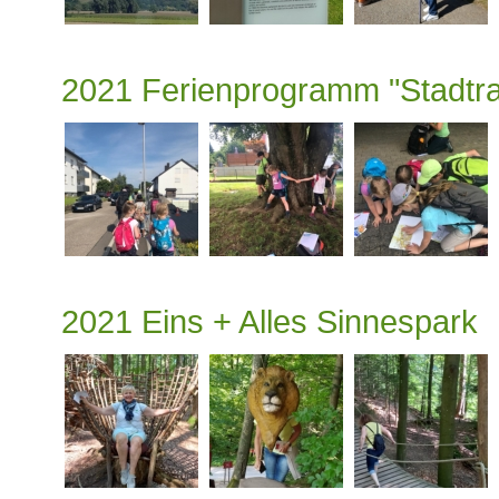
2021 Ferienprogramm "Stadtra
2021 Eins + Alles Sinnespark