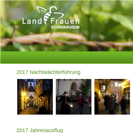
2017 Nachtwächterführung
2017 Jahresausflug