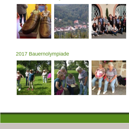
2017 Bauernolympiade